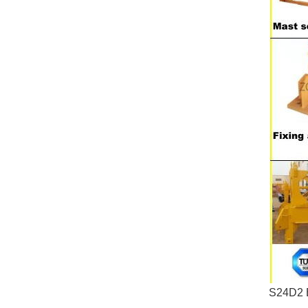
S24D2 B