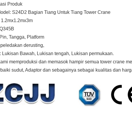
kasi Produk
Model: S24D2 Bagian Tiang Untuk Tiang Tower Crane
: 1.2mx1.2mx3m
 Q345B
Pin, Tangga, Platform
 peledakan derusting,
: Lukisan Bawah, Lukisan tengah, Lukisan permukaan.
kami memproduksi dan memasok hampir semua tower crane merek
aiki sudut, Adaptor dan sebagainya sebagai kualitas dan harg