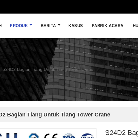
H
PRODUK
BERITA
KASUS
PABRIK ACARA
HU
S24D2 Bagian Tiang Untuk Tiang Tower Crane
D2 Bagian Tiang Untuk Tiang Tower Crane
S24D2 Bag