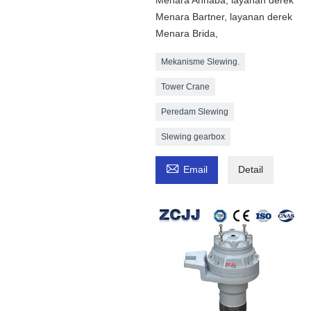
Menara Annaba, layanan derek
Menara Bartner, layanan derek
Menara Brida,
Mekanisme Slewing.
Tower Crane
Peredam Slewing
Slewing gearbox

Email
Detail