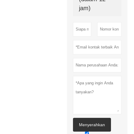
jam)
Menyerahkan